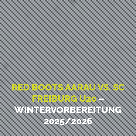
RED BOOTS AARAU VS. SC
FREIBURG U20
–
WINTERVORBEREITUNG
2025/2026