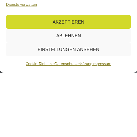
Dienste verwalten
AKZEPTIEREN
ABLEHNEN
EINSTELLUNGEN ANSEHEN
Cookie-Richtlinie
Datenschutzerklärung
Impressum
KLARER TESTSPIELSIEG
FÜR FC AARAU FRAUEN