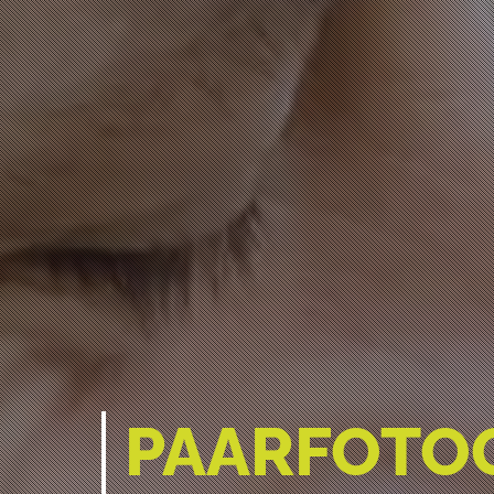
PAARFOTOG