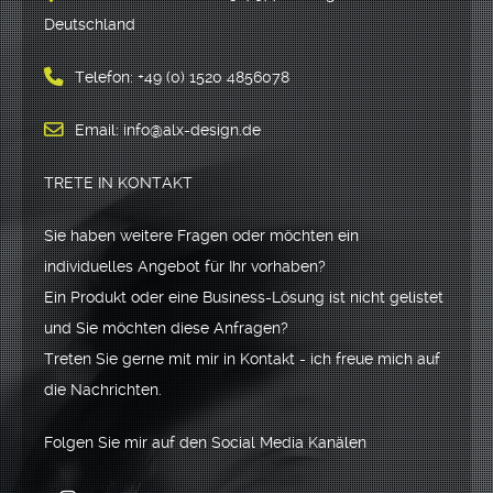
Deutschland
Telefon: +49 (0) 1520 4856078
Email: info@alx-design.de
TRETE IN KONTAKT
Sie haben weitere Fragen oder möchten ein
individuelles Angebot für Ihr vorhaben?
Ein Produkt oder eine Business-Lösung ist nicht gelistet
und Sie möchten diese Anfragen?
Treten Sie gerne mit mir in Kontakt - ich freue mich auf
die Nachrichten.
Folgen Sie mir auf den Social Media Kanälen