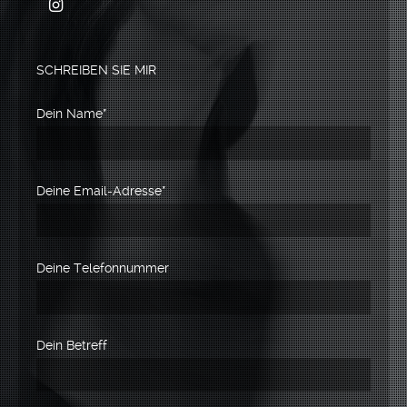
SCHREIBEN SIE MIR
Dein Name*
Deine Email-Adresse*
Deine Telefonnummer
Dein Betreff