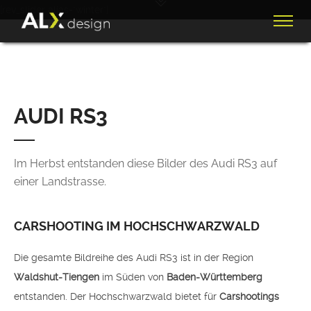
[rev_slider alias="winter"]
AUDI RS3
Im Herbst entstanden diese Bilder des Audi RS3 auf
einer Landstrasse.
CARSHOOTING IM HOCHSCHWARZWALD
Die gesamte Bildreihe des Audi RS3 ist in der Region
Waldshut-Tiengen
im Süden von
Baden-Württemberg
entstanden. Der Hochschwarzwald bietet für
Carshootings