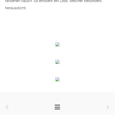
farbenen Rauch. So entsteht ein Look, welcher besonders
heraussticht.